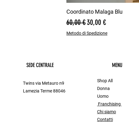
Coordinato Malaga Blu
Prezzo regolare
Prezzo scontato
60,00 €
30,00 €
Metodo di Spedizione
SEDE CENTRALE
MENU
Shop All
Twins via Metauro n9
Donna
Lamezia Terme 88046
Uomo
Franchising
Chi siamo
Contatti