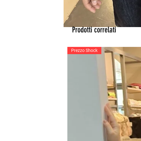
Prodotti correlati
Prezzo Shock