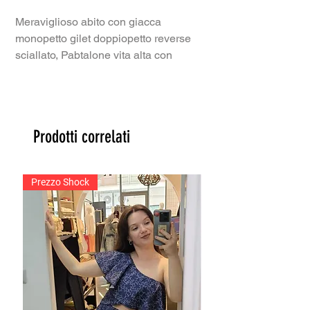
Meraviglioso abito con giacca
monopetto gilet doppiopetto reverse
sciallato, Pabtalone vita alta con
doppia fibia.
Tessuto Solaro.
Made in Italy
Prodotti correlati
Prezzo Shock