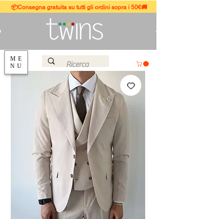
📦Consegna gratuita su tutti gli ordini sopra i 50€🚚
ME
NU