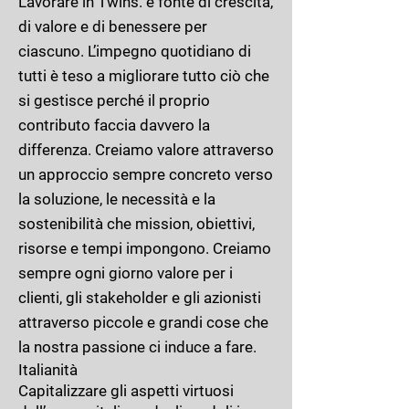
Lavorare in Twins. è fonte di crescita,
di valore e di benessere per
ciascuno. L’impegno quotidiano di
tutti è teso a migliorare tutto ciò che
si gestisce perché il proprio
contributo faccia davvero la
differenza. Creiamo valore attraverso
un approccio sempre concreto verso
la soluzione, le necessità e la
sostenibilità che mission, obiettivi,
risorse e tempi impongono. Creiamo
sempre ogni giorno valore per i
clienti, gli stakeholder e gli azionisti
attraverso piccole e grandi cose che
la nostra passione ci induce a fare.
Italianità
Capitalizzare gli aspetti virtuosi