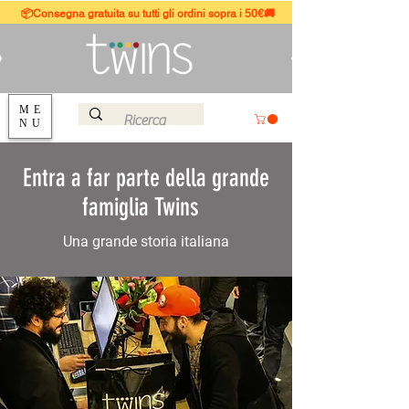
📦Consegna gratuita su tutti gli ordini sopra i 50€🚚
ME
NU
Entra a far parte della grande
famiglia Twins
Una grande storia italiana