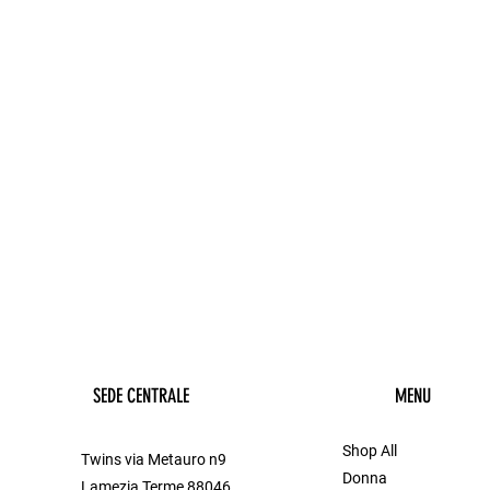
SEDE CENTRALE
MENU
Shop All
Twins via Metauro n9
Donna
Lamezia Terme 88046