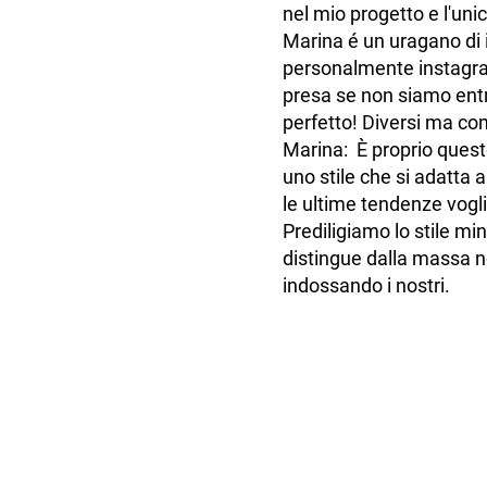
nel mio progetto e l'uni
Marina é un uragano di 
personalmente instagram
presa se non siamo ent
perfetto! Diversi ma c
Marina: È proprio questo
uno stile che si adatta 
le ultime tendenze vogli
Prediligiamo lo stile m
distingue dalla massa n
indossando i nostri.