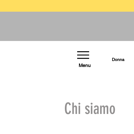
Donna
Menu
Chi siamo