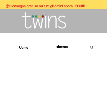
📦Consegna gratuita su tutti gli ordini sopra i 50€🚚
Uomo