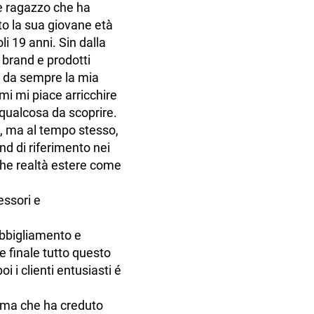
e ragazzo che ha
to la sua giovane età
i 19 anni. Sin dalla
 brand e prodotti
ta da sempre la mia
mi mi piace arricchire
 qualcosa da scoprire.
a, ma al tempo stesso,
nd di riferimento nei
nche realtà estere come
essori e
abbigliamento e
e finale tutto questo
 i clienti entusiasti é
rima che ha creduto