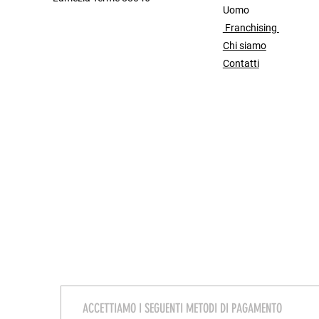
Uomo
Franchising
Chi siamo
Contatti
ACCETTIAMO I SEGUENTI METODI DI PAGAMENTO