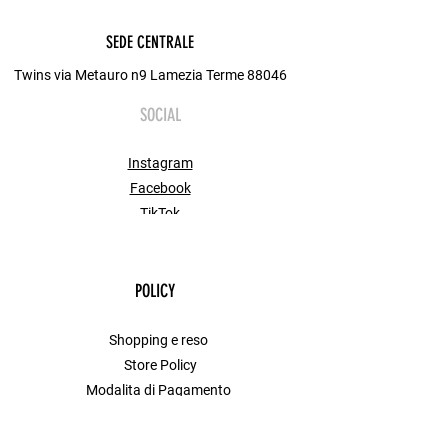
SEDE CENTRALE
Twins via Metauro n9 Lamezia Terme 88046
SOCIAL
Instagram
Facebook
TikTok
POLICY
Shopping e reso
Store Policy
Modalita di Pagamento
FAQ
Contact