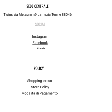
SEDE CENTRALE
Twins via Metauro n9 Lamezia Terme 88046
SOCIAL
Instagram
Facebook
TikTok
POLICY
Shopping e reso
Store Policy
Modalita di Pagamento
FAQ
Contact