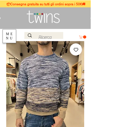
📦Consegna gratuita su tutti gli ordini sopra i 50€🚚
ME
NU