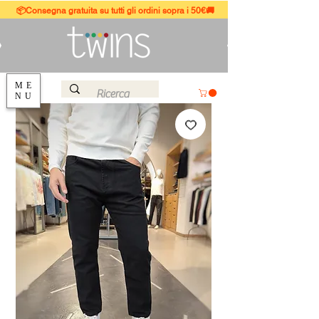
📦Consegna gratuita su tutti gli ordini sopra i 50€🚚
ME
NU