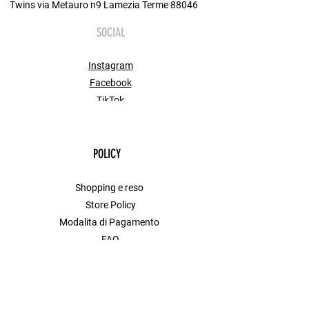
Twins via Metauro n9 Lamezia Terme 88046
SOCIAL
Instagram
Facebook
TikTok
POLICY
Shopping e reso
Store Policy
Modalita di Pagamento
FAQ
Contact