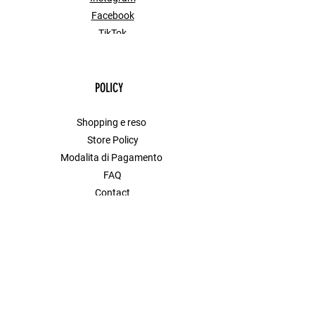
Facebook
TikTok
POLICY
Shopping e reso
Store Policy
Modalita di Pagamento
FAQ
Contact
MENU
Shop All
Donna
Uomo