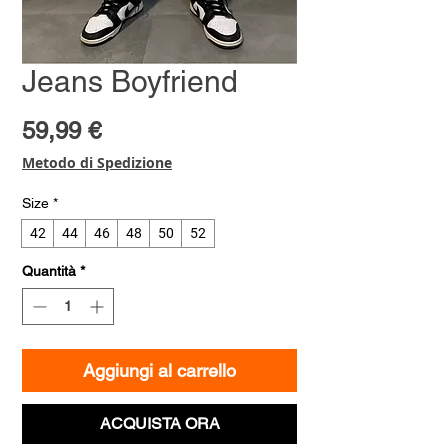
Jeans Boyfriend
Prezzo
59,99 €
Metodo di Spedizione
Size
*
42
44
46
48
50
52
Quantità
*
Aggiungi al carrello
ACQUISTA ORA