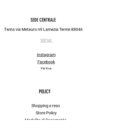
SEDE CENTRALE
Twins via Metauro n9 Lamezia Terme 88046
SOCIAL
Instagram
Facebook
TikTok
POLICY
Shopping e reso
Store Policy
Modalita di Pagamento
FAQ