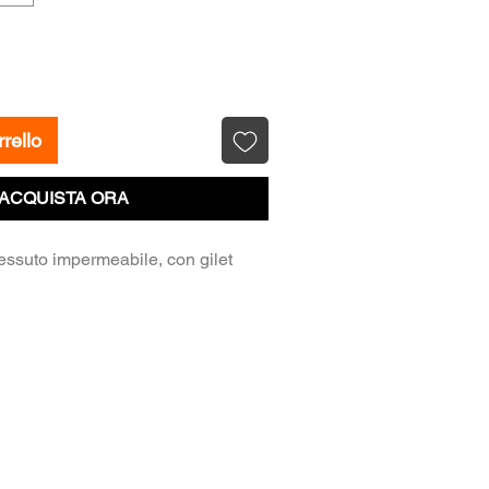
rello
ACQUISTA ORA
tessuto impermeabile, con gilet