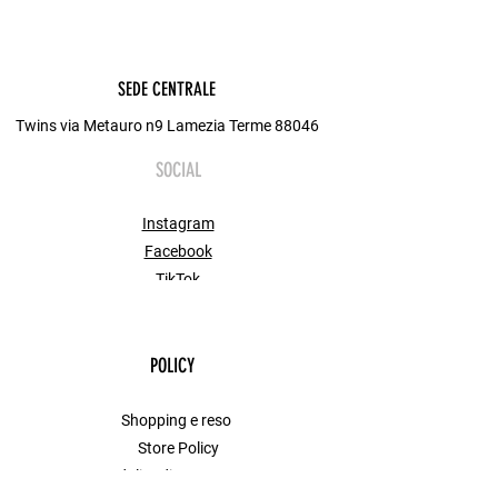
SEDE CENTRALE
Twins via Metauro n9 Lamezia Terme 88046
SOCIAL
Instagram
Facebook
TikTok
POLICY
Shopping e reso
Store Policy
Modalita di Pagamento