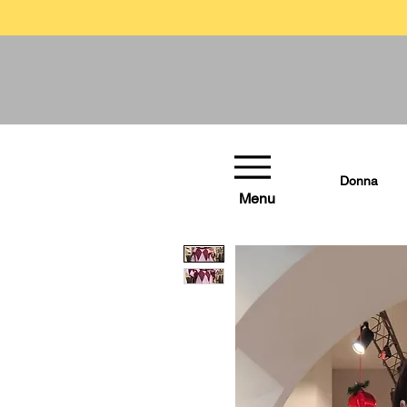
Donna
Menu