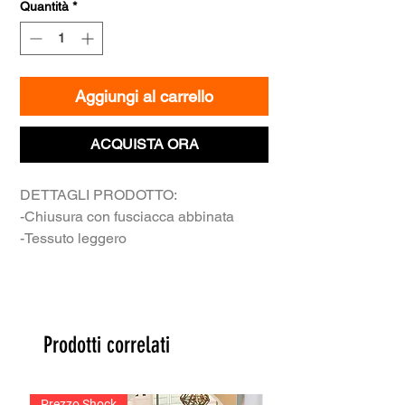
Quantità
*
Aggiungi al carrello
ACQUISTA ORA
DETTAGLI PRODOTTO:
-Chiusura con fusciacca abbinata
-Tessuto leggero
-Manica ampia con spalla scesa
-Realizzato in Italia
Prodotti correlati
Prezzo Shock