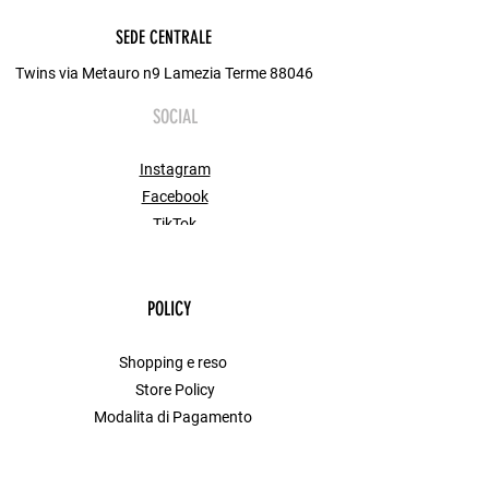
SEDE CENTRALE
Twins via Metauro n9 Lamezia Terme 88046
SOCIAL
Instagram
Facebook
TikTok
POLICY
Shopping e reso
Store Policy
Modalita di Pagamento
FAQ
Contact