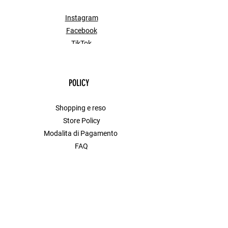
Instagram
Facebook
TikTok
POLICY
Shopping e reso
Store Policy
Modalita di Pagamento
FAQ
Contact
MENU
Shop All