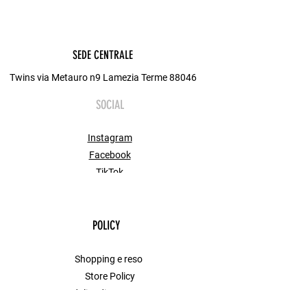
SEDE CENTRALE
Twins via Metauro n9 Lamezia Terme 88046
SOCIAL
Instagram
Facebook
TikTok
POLICY
Shopping e reso
Store Policy
Modalita di Pagamento