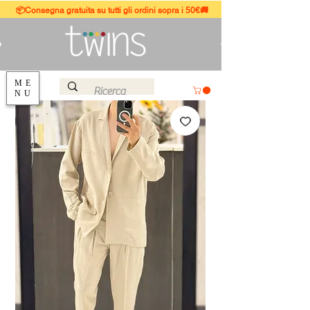
📦Consegna gratuita su tutti gli ordini sopra i 50€🚚
ME
NU