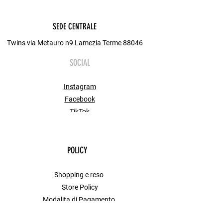
SEDE CENTRALE
Twins via Metauro n9 Lamezia Terme 88046
SOCIAL
Instagram
Facebook
TikTok
POLICY
Shopping e reso
Store Policy
Modalita di Pagamento
FAQ