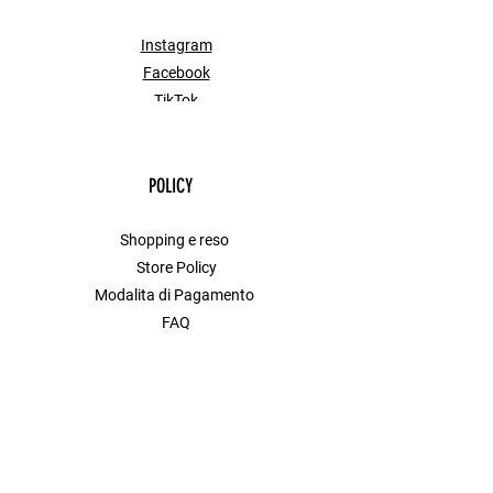
Instagram
Facebook
TikTok
POLICY
Shopping e reso
Store Policy
Modalita di Pagamento
FAQ
Contact
MENU
Shop All