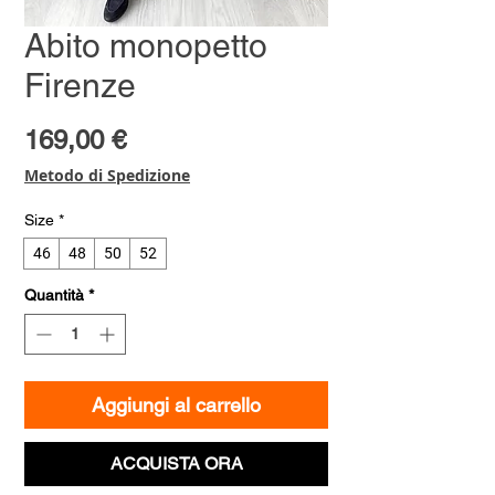
Abito monopetto
Firenze
Prezzo
169,00 €
Metodo di Spedizione
Size
*
46
48
50
52
Quantità
*
Aggiungi al carrello
ACQUISTA ORA