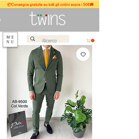
📦Consegna gratuita su tutti gli ordini sopra i 50€🚚
ME
NU