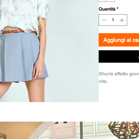
Quantità
*
Aggiungi al car
Shorts effetto gon
vita.