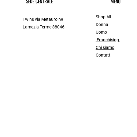
SEDE CENTRALE
MENU
Shop All
Twins via Metauro n9
Donna
Lamezia Terme 88046
Uomo
Franchising
Chi siamo
Contatti