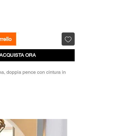
rello
ACQUISTA ORA
na, doppia pence con cintura in