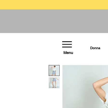
Donna
Menu