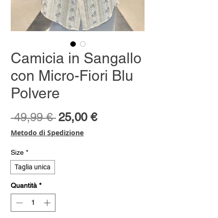
Camicia in Sangallo
con Micro-Fiori Blu
Polvere
Prezzo
Prezzo
 49,99 € 
25,00 €
regolare
scontato
Metodo di Spedizione
Size
*
Taglia unica
Quantità
*