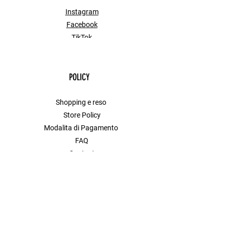
Instagram
Facebook
TikTok
POLICY
Shopping e reso
Store Policy
Modalita di Pagamento
FAQ
Contact
MENU
Shop All