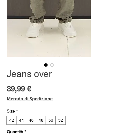
Jeans over
Prezzo
39,99 €
Metodo di Spedizione
Size
*
42
44
46
48
50
52
Quantità
*