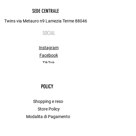
SEDE CENTRALE
Twins via Metauro n9 Lamezia Terme 88046
SOCIAL
Instagram
Facebook
TikTok
POLICY
Shopping e reso
Store Policy
Modalita di Pagamento
FAQ
Contact