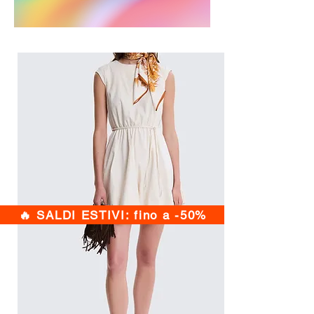
🔥 SALDI ESTIVI: fino a -50%