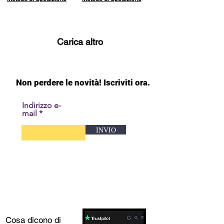
Carica altro
Non perdere le novità! Iscriviti ora.
Indirizzo e-
mail
INVIO
Cosa dicono di